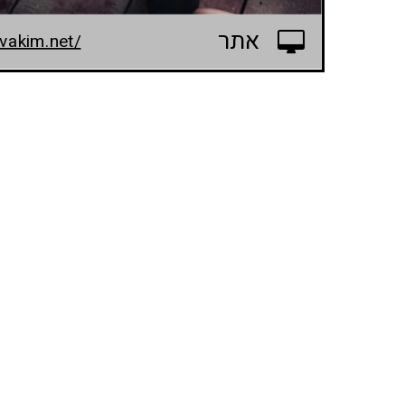
אתר
vakim.net/