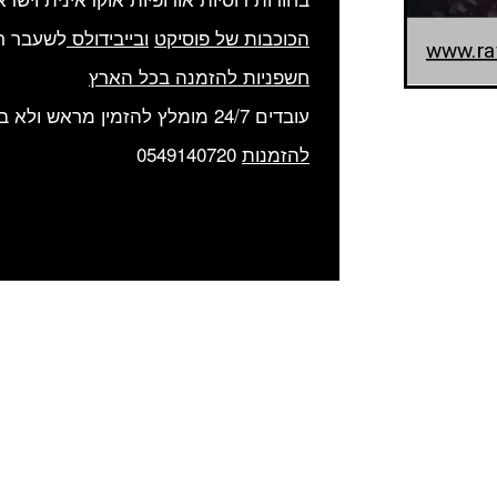
הכוכבות של פוסיקט
ובייבידולס
לשעבר רק
www.ra
חשפניות להזמנה בכל הארץ
עובדים 24/7 מומלץ להזמין מראש ולא בדקה האחרונה
להזמנות
0549140720