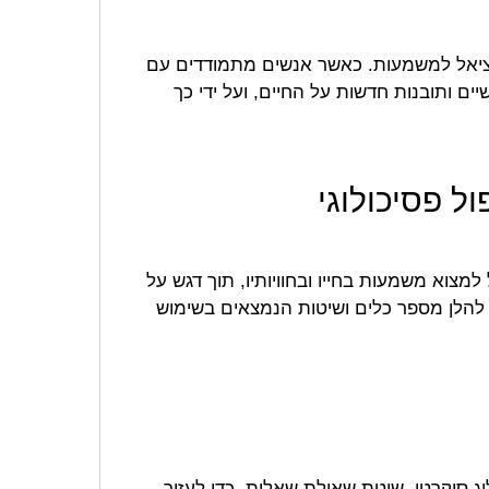
נציאל למשמעות. כאשר אנשים מתמודדים עם
ים ותובנות חדשות על החיים, ועל ידי כך
ול פסיכולוגי
מצוא משמעות בחייו ובחוויותיו, תוך דגש על
להלן מספר כלים ושיטות הנמצאים בשימוש
סוקרטי, שיטת שאילת שאלות, כדי לעזור