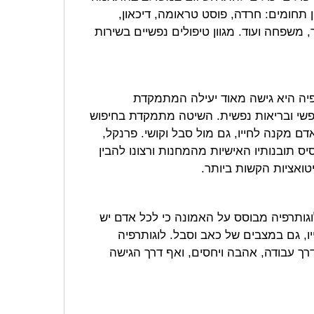
וון תחומים: חרדה, פוסט טראומה, דיכאון,
, משפחה ועוד. מגוון טיפולים נפשיים בשירות
תרפיה היא גישה מאוד יעילה המתמקדת
נפשי ובריאות נפשית. השיטה מתמקדת בחיפוש
קנה לחייו, גם מול סבל וקושי. פרנקל,
ס תובנותיו האישיות מהמחנות ורצונו להבין
ואציות הקשות ביותר.
וגותרפיה מבוסס על האמונה כי לכל אדם יש
ו, גם במצבים של כאב וסבל. לוגותרפיה
רך עבודה, אהבה ויחסים, ואף דרך הגישה