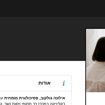
אודות
אילונה גולקוב, פסיכולוגית מומחית
עם 
בקליניקה במרכז רב תחומי ויסות נשר. 