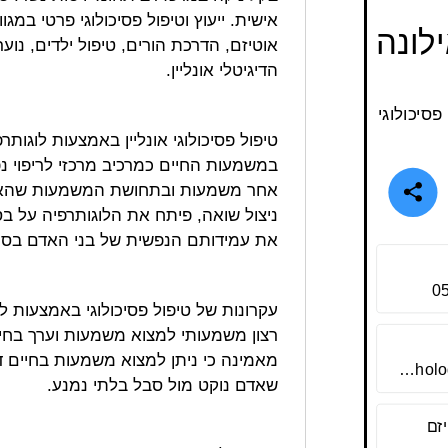
אישית. ייעוץ וטיפול פסיכולוגי פרטי במג
לונה
אוטיזם, הדרכת הורים, טיפול ילדים, נוער
הדיגיטלי אונליין.
פסיכולוגי
טיפול פסיכולוגי אונליין באמצעות לוגו
במשמעות החיים כמרכיב מרכזי לריפוי 
אחר משמעות ובתחושת המשמעות שהאדם מ
ניצול שואה, פיתח את הלוגותרפיה על בסי
את עמידותם הנפשית של בני האדם בסיט
0
עקרונות של טיפול פסיכולוגי באמצעות ל
רצון משמעותי למצוא משמעות וערך בחיי
מאמינה כי ניתן למצוא משמעות בחיים ד
https://psychologyhelp.org/
שאדם נוקט מול סבל בלתי נמנע.
זם