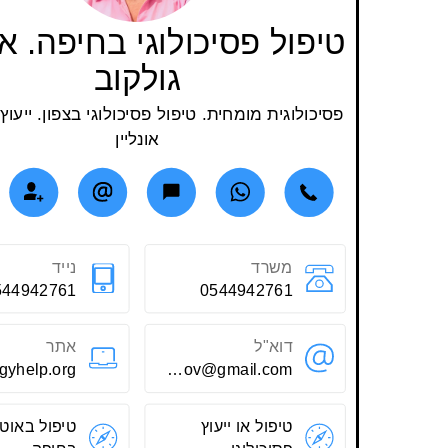
טיפול פסיכולוגי בחיפה. אי
גולקוב
פסיכולוגית מומחית. טיפול פסיכולוגי בצפון. ייעוץ 
אונליין
משרד
נייד
544942761
0544942761
דוא"ל
אתר
ilonagolkov@gmail.com
טיפול או ייעוץ
טיפול באוטי