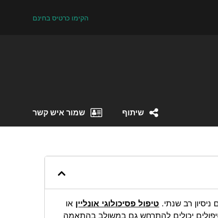
הקימו כרטיס בחינם
שיתוף
שמור איש קשר
ניסיון רב שנתי.
טיפול פסיכולוגי אונליין
או
טיפולים יכולים להתרחש גם במשולב בהתאמה