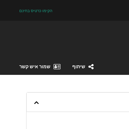
הקימו כרטיס בחינם
שיתוף
שמור איש קשר