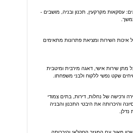
 עסקאות מקרקעין, תכנון ובניה, מושבים -
תמשך.
ל איכות השירות ומציאת פתרונות מתאימים
 מתן שירות אישי, דאגה מירבית ומיטבית
יחים שקט נפשי ללקוח ולבני משפחתו.
ה ורכישה של נחלות, דירות, בתים צמודי
סיונה והיכרותה את היבטי התכנון והבניה
נדלן.
 שרון מאור עם המגזר החקלאי והיכרותה