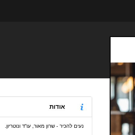
אודות
נעים להכיר - שרון מאור, עו"ד ונוטריון.