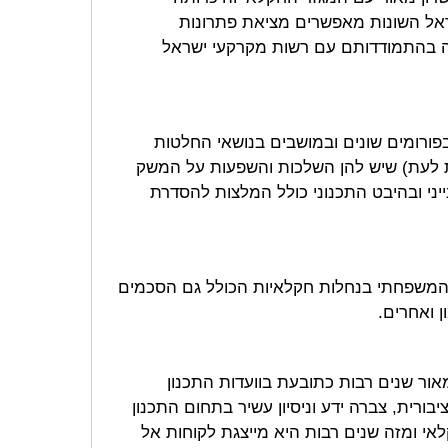
ל השונות מאפשרים מציאת פתרונות
יה בהתמודדותם עם רשות מקרקעי ישראל
 בפורומים שונים ובמושבים בנושאי החלטות
לעת) שיש להן השלכות והשפעות על המשק
ני ובהיבט התכנוני כולל המלצות להסדרת
משפחתי בנחלות חקלאיות הכולל גם הסכמים
ן ואחרים.
ור שנים רבות כתובעת בוועדות התכנון
יבורית, צברה ידע וניסיון עשיר בתחום התכנון
לאי ומזה שנים רבות היא מייצגת לקוחות אל