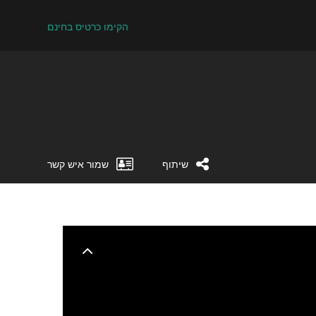
הקימו כרטיס בחינם
שיתוף
שמור איש קשר