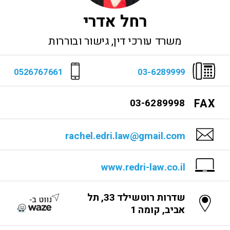
רחל אדרי
משרד עורכי דין, גישור ובוררות
0526767661
03-6289999
03-6289998
F
A
X
rachel.edri.law@gmail.com
www.redri-law.co.il
שדרות רוטשילד 33, תל
אביב, קומה 1