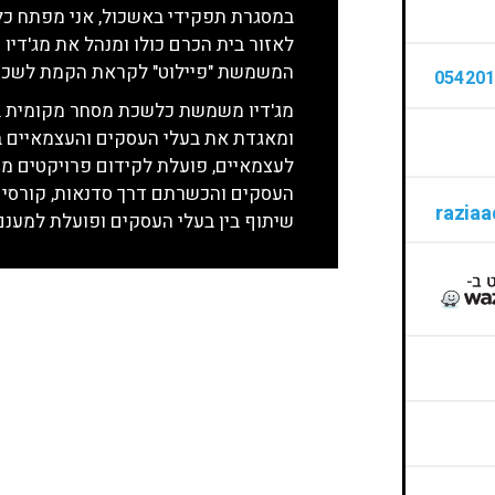
במסגרת תפקידי באשכול, אני מפתח כלי
לאזור בית הכרם כולו ומנהל את מג'דיו
המשמשת "פיילוט" לקראת הקמת לשכת
05420
מג'דיו משמשת כלשכת מסחר מקומית במ
ומאגדת את בעלי העסקים והעצמאיים ב
לעצמאיים, פועלת לקידום פרויקטים מ
העסקים והכשרתם דרך סדנאות, קורסים 
שיתוף בין בעלי העסקים ופועלת למענ