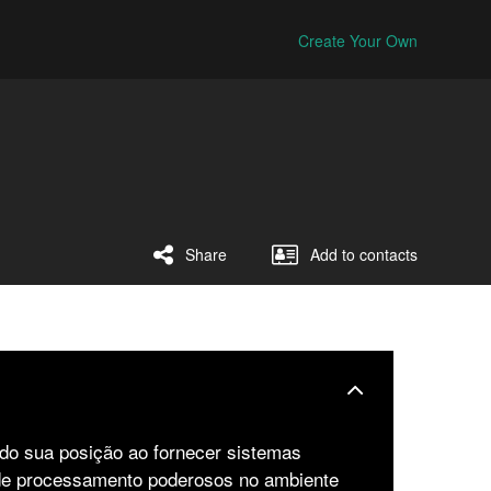
Create Your Own
Share
Add to contacts
do sua posição ao fornecer sistemas
 de processamento poderosos no ambiente