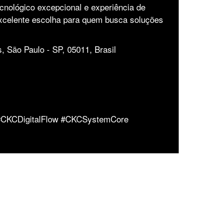
nológico excepcional e experiência de
excelente escolha para quem busca soluções
s, São Paulo - SP, 05011, Brasil
#CKCDigitalFlow #CKCSystemCore