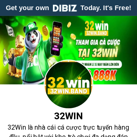
Get your own
Today. It's Free!
32WIN
32Win là nhà cái cá cược trực tuyến hàng