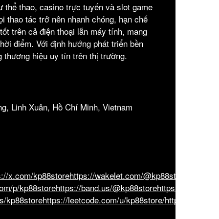
 thể thao, casino trực tuyến và slot game
ọi thao tác trở nên nhanh chóng, hạn chế
tốt trên cả điện thoại lẫn máy tính, mang
thời điểm. Với định hướng phát triển bền
hương hiệu uy tín trên thị trường.
ng, Linh Xuân, Hồ Chí Minh, Vietnam
s://x.com/kp88store
https://wakelet.com/@kp88store
https:/
com/p/kp88store
https://band.us/@kp88store
https://protocol.
rs/kp88store
https://leetcode.com/u/kp88store/
https://www.ha