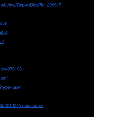
rtal/view/ReportBlog?id=298915
out/
7958
om/
-me/4976198
com/
?type=user
s/55001027/pubicuscom