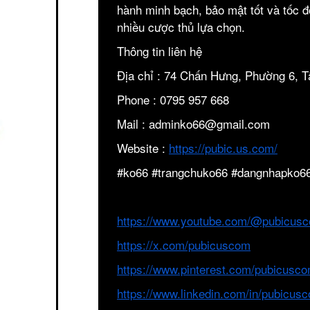
hành minh bạch, bảo mật tốt và tốc 
nhiều cược thủ lựa chọn.
Thông tin liên hệ
Địa chỉ : 74 Chấn Hưng, Phường 6, 
Phone : 0795 957 668
Mail : adminko66@gmail.com
Website :
https://pubic.us.com/
#ko66 #trangchuko66 #dangnhapko66
https://www.youtube.com/@pubicus
https://x.com/pubicuscom
https://www.pinterest.com/pubicusco
https://www.linkedin.com/in/pubicus