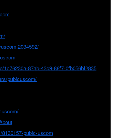
scom
om/
icuscom.2034592/
cuscom
ile/1c76230a-87ab-43c9-86f7-0fb056bf2835
sers/pubicuscom/
icuscom/
#About
es/8130157-pubic-uscom