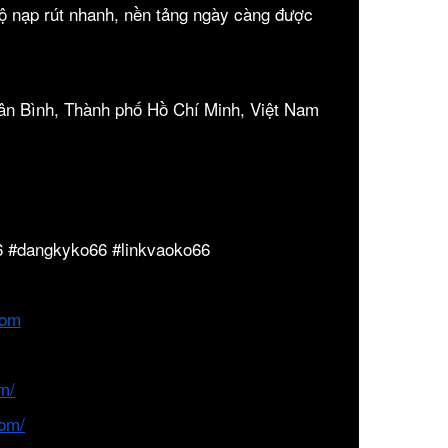
độ nạp rút nhanh, nền tảng ngày càng được
Tân Bình, Thành phố Hồ Chí Minh, Việt Nam
 #dangkyko66 #linkvaoko66
com
m/
com/