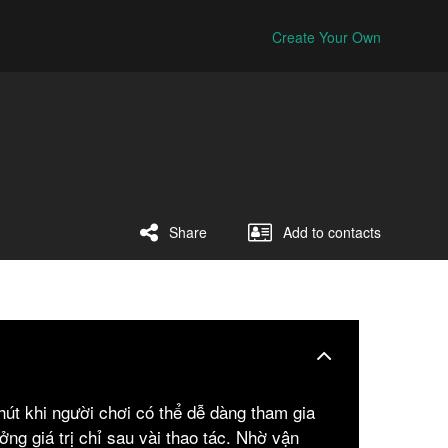
Create Your Own
Share
Add to contacts
 hút khi người chơi có thể dễ dàng tham gia
ởng giá trị chỉ sau vài thao tác. Nhờ vận