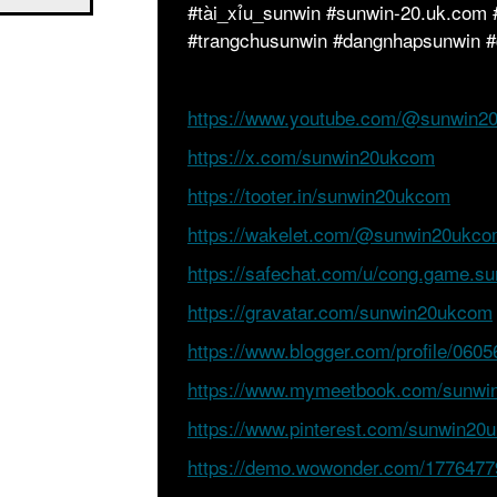
#tài_xỉu_sunwin #sunwin-20.uk.com
#trangchusunwin #dangnhapsunwin 
https://www.youtube.com/@sunwin2
https://x.com/sunwin20ukcom
https://tooter.in/sunwin20ukcom
https://wakelet.com/@sunwin20ukc
https://safechat.com/u/cong.game.s
https://gravatar.com/sunwin20ukcom
https://www.blogger.com/profile/06
https://www.mymeetbook.com/sunw
https://www.pinterest.com/sunwin20
https://demo.wowonder.com/177647