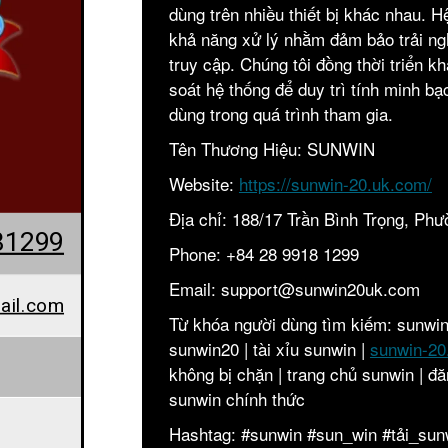
dùng trên nhiều thiết bị khác nhau. H
khả năng xử lý nhằm đảm bảo trải ng
truy cập. Chúng tôi đồng thời triển k
soát hệ thống để duy trì tính minh b
dùng trong quá trình tham gia.
Tên Thương Hiệu: SUNWIN
Website:
https://sunwin-20.uk.com/
Địa chỉ: 188/17 Trần Bình Trọng, Ph
81299
Phone: +84 28 9918 1299
Email: support@sunwin20uk.com
ail.com
Từ khóa người dùng tìm kiếm: sunwin | 
sunwin20 | tài xỉu sunwin |
sunwin-20
không bị chặn | trang chủ sunwin | đ
sunwin chính thức
Hashtag: #sunwin #sun_win #tải_sun