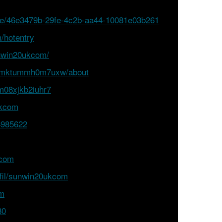
file/46e3479b-29fe-4c2b-aa44-10081e03b261
/hotentry
unwin20ukcom/
dgfmktummh0m7uxw/about
m08xjkb2iuhr7
ukcom
4985622
kcom
ofil/sunwin20ukcom
om
80