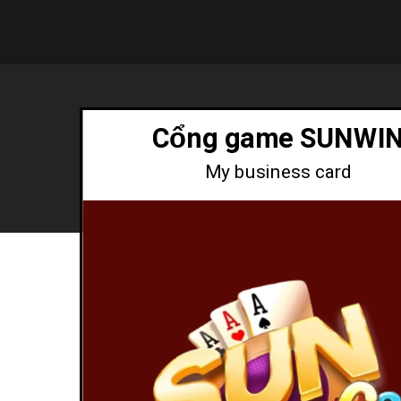
Cổng game SUNWI
My business card