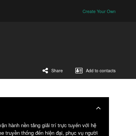
Create Your Own
Share
Add to contacts
 vận hành nền tảng giải trí trực tuyến với hệ
me truyền thống đến hiện đại, phục vụ người