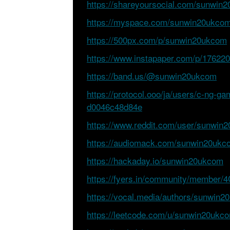
https://shareyoursocial.com/sunwin
https://myspace.com/sunwin20ukco
https://500px.com/p/sunwin20ukcom
https://www.instapaper.com/p/17622
https://band.us/@sunwin20ukcom
https://protocol.ooo/ja/users/c-ng-
d0046c48d84e
https://www.reddit.com/user/sunwin
https://audiomack.com/sunwin20ukc
https://hackaday.io/sunwin20ukcom
https://fyers.in/community/member
https://vocal.media/authors/sunwin
https://leetcode.com/u/sunwin20ukc