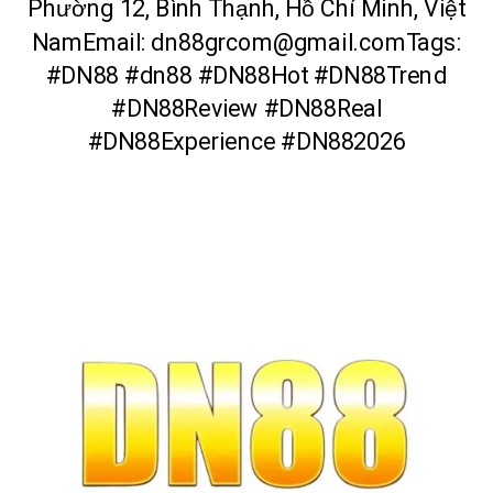
Phường 12, Bình Thạnh, Hồ Chí Minh, Việt
NamEmail: dn88grcom@gmail.comTags:
#DN88 #dn88 #DN88Hot #DN88Trend
#DN88Review #DN88Real
#DN88Experience #DN882026