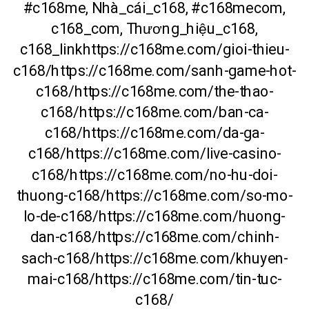
#c168me, Nhà_cái_c168, #c168mecom,
c168_com, Thương_hiệu_c168,
c168_linkhttps://c168me.com/gioi-thieu-
c168/https://c168me.com/sanh-game-hot-
c168/https://c168me.com/the-thao-
c168/https://c168me.com/ban-ca-
c168/https://c168me.com/da-ga-
c168/https://c168me.com/live-casino-
c168/https://c168me.com/no-hu-doi-
thuong-c168/https://c168me.com/so-mo-
lo-de-c168/https://c168me.com/huong-
dan-c168/https://c168me.com/chinh-
sach-c168/https://c168me.com/khuyen-
mai-c168/https://c168me.com/tin-tuc-
c168/