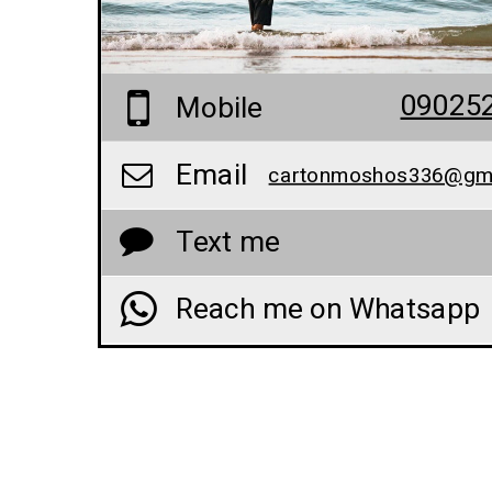
09025
Mobile
Email
Text me
Reach me on Whatsapp