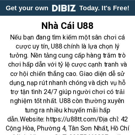
Get your own
Today. It's Free!
Nhà Cái U88
Nếu bạn đang tìm kiếm một sân chơi cá
cược uy tín, U88 chính là lựa chọn lý
tưởng. Nền tảng cung cấp hàng trăm trò
chơi hấp dẫn với tỷ lệ cược cạnh tranh và
cơ hội chiến thắng cao. Giao diện dễ sử
dụng, nạp rút nhanh chóng và dịch vụ hỗ
trợ tận tình 24/7 giúp người chơi có trải
nghiệm tốt nhất. U88 còn thường xuyên
tung ra nhiều khuyến mãi hấp
dẫn.Website: https://u88tt.com/Địa chỉ: 42
Cộng Hòa, Phường 4, Tân Sơn Nhất, Hồ Chí