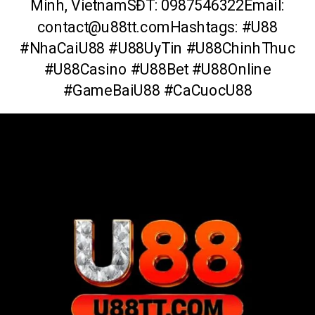
Minh, VietnamSĐT: 0987546322Email:
contact@u88tt.comHashtags: #U88
#NhaCaiU88 #U88UyTin #U88ChinhThuc
#U88Casino #U88Bet #U88Online
#GameBaiU88 #CaCuocU88