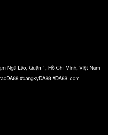
hạm Ngũ Lão, Quận 1, Hồ Chí Minh, Việt Nam
nkvaoDA88 #dangkyDA88 #DA88_com