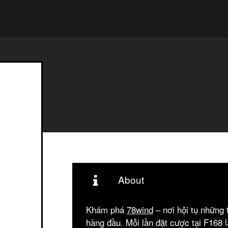
About
Khám phá
78wind
– nơi hội tụ những 
hàng đầu. Mỗi lần đặt cược tại F168