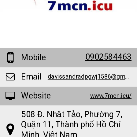
0902584463
Mobile
Email
davissandradpgwj1586@gmail.com
Website
www.7mcn.icu/
508 Đ. Nhật Tảo, Phường 7,
Quận 11, Thành phố Hồ Chí
Minh, Việt Nam