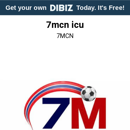
Get your own
Today. It's Free!
7mcn icu
7MCN