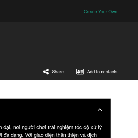
Create Your Own
Share
Add to contacts
n đại, nơi người chơi trải nghiệm tốc độ xử lý
 đa dạng. Với giao diện thân thiện và dịch