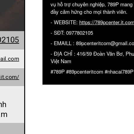
vụ hỗ trợ chuyên nghiệp, 789P mang đế
đầy cảm hứng cho mọi thành viên.
- WEBSITE:
https://789pcenter.it.com
- SĐT: 0977802105
02105
- EMAILL : 89pcenteritcom@gmail.c
- ĐỊA CHỈ : 416/59 Đoàn Văn Bơ, Ph
ail.com
Việt Nam
#789P #89pcenteritcom #nhacai789P
it.com/
nh
am