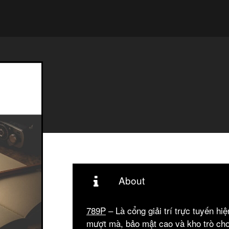
About
789P
– Là cổng giải trí trực tuyến hiệ
mượt mà, bảo mật cao và kho trò chơi