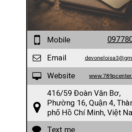
09778
Mobile
Email
devoneloisa3@gm
Website
www.789pcenter.
416/59 Đoàn Văn Bơ,
Phường 16, Quận 4, Thà
phố Hồ Chí Minh, Việt N
Text me