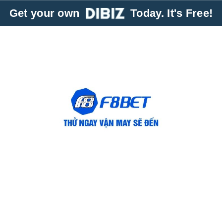
Get your own
Today. It's Free!