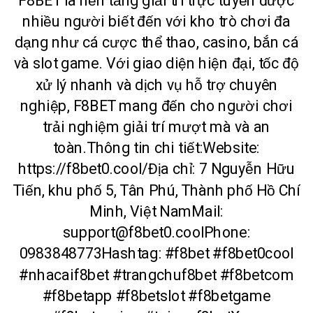
F8BET là nền tảng giải trí trực tuyến được
nhiều người biết đến với kho trò chơi đa
dạng như cá cược thể thao, casino, bắn cá
và slot game. Với giao diện hiện đại, tốc độ
xử lý nhanh và dịch vụ hỗ trợ chuyên
nghiệp, F8BET mang đến cho người chơi
trải nghiệm giải trí mượt mà và an
toàn.Thông tin chi tiết:Website:
https://f8bet0.cool/Địa chỉ: 7 Nguyễn Hữu
Tiến, khu phố 5, Tân Phú, Thành phố Hồ Chí
Minh, Việt NamMail:
support@f8bet0.coolPhone:
0983848773Hashtag: #f8bet #f8bet0cool
#nhacaif8bet #trangchuf8bet #f8betcom
#f8betapp #f8betslot #f8betgame