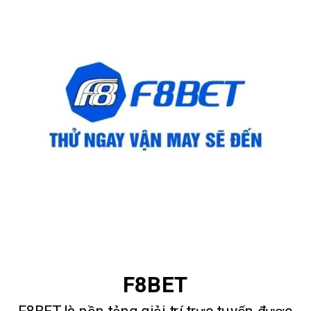
F8BET