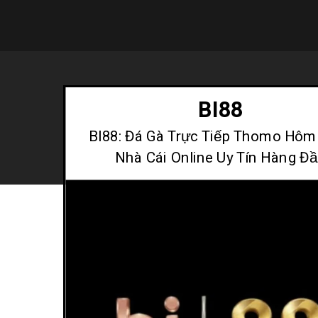
BI88
BI88: Đá Gà Trực Tiếp Thomo Hôm 
Nhà Cái Online Uy Tín Hàng Đ