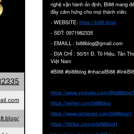
nghệ vận hành ổn định, BI88 mang đế
đầy cảm hứng cho mọi thành viên.
- WEBSITE:
https://bi88.blog/
- SĐT: 0971982335
- EMAILL : bi88blog@gmail.com
- ĐỊA CHỈ : 50/51 Đ. Tô Hiệu, Tân T
Việt Nam
#BI88 #bi88blog #nhacaiBI88 #linkB
82335
https://www.youtube.com/@bi88blog
mail.com
https://twitter.com/bi88blog
https://www.pinterest.com/bi88blog1/
8.blog/
https://500px.com/p/bi88blog1