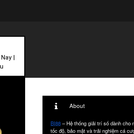
Nay |
ầu
About
BI88
– Hệ thống giải trí số dành cho 
tốc độ, bảo mật và trải nghiệm cá cượ