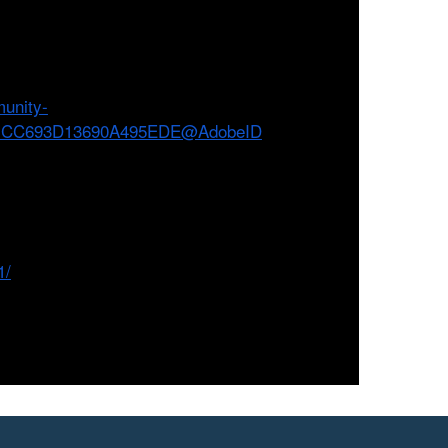
unity-
7D621CC693D13690A495EDE@AdobeID
1/