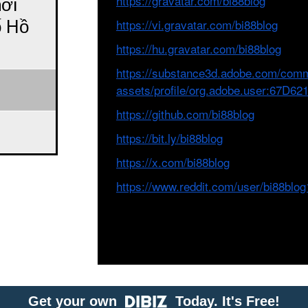
https://gravatar.com/bi88blog
hới
ố Hồ
https://vi.gravatar.com/bi88blog
https://hu.gravatar.com/bi88blog
https://substance3d.adobe.com/comm
assets/profile/org.adobe.user:6
https://github.com/bi88blog
https://bit.ly/bi88blog
https://x.com/bi88blog
https://www.reddit.com/user/bi88blog
Get your own
Today. It's Free!