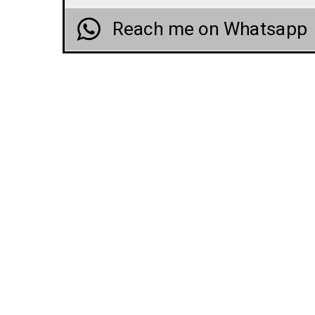
Reach me on Whatsapp