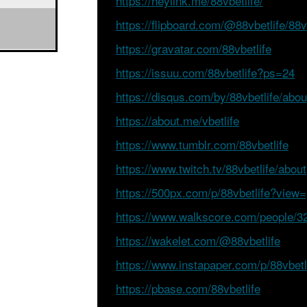
https://heylink.me/88vbetlife/
https://flipboard.com/@88vbetlife/88v
https://gravatar.com/88vbetlife
https://issuu.com/88vbetlife?ps=24
https://disqus.com/by/88vbetlife/abou
https://about.me/vbetlife
https://www.tumblr.com/88vbetlife
https://www.twitch.tv/88vbetlife/about
https://500px.com/p/88vbetlife?view
https://www.walkscore.com/people/3
https://wakelet.com/@88vbetlife
https://www.instapaper.com/p/88vbetl
https://pbase.com/88vbetlife