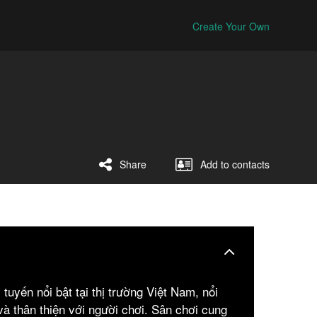
Create Your Own
Share
Add to contacts
tuyến nổi bật tại thị trường Việt Nam, nổi
à thân thiện với người chơi. Sân chơi cung