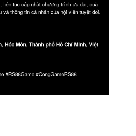
, liên tục cập nhật chương trình ưu đãi, quà
u và thông tin cá nhân của hội viên tuyệt đối.
m, Hóc Môn, Thành phố Hồ Chí Minh, Việt
line #RS88Game #CongGameRS88