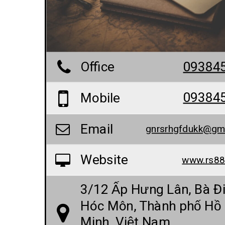
Office
09384
09384
Mobile
Email
gnrsrhgfdukk@gm
Website
www.rs88.
3/12 Ấp Hưng Lân, Bà Đ
Hóc Môn, Thành phố Hồ 
Minh, Việt Nam