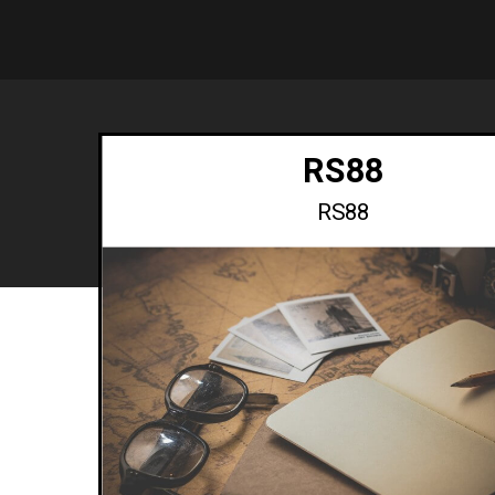
RS88
RS88