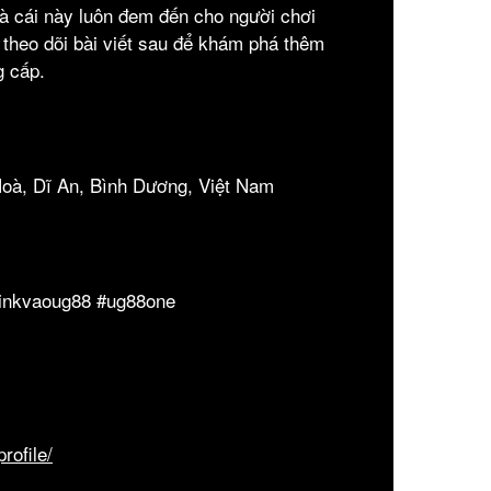
hà cái này luôn đem đến cho người chơi
y theo dõi bài viết sau để khám phá thêm
 cấp.
Hoà, Dĩ An, Bình Dương, Việt Nam
linkvaoug88 #ug88one
rofile/