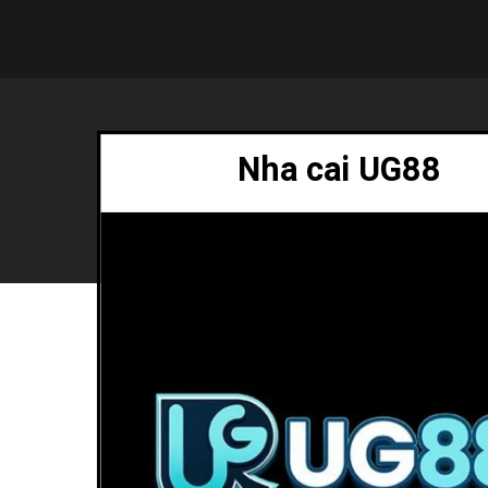
Nha cai UG88