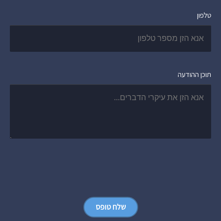
טלפון
תוכן ההודעה