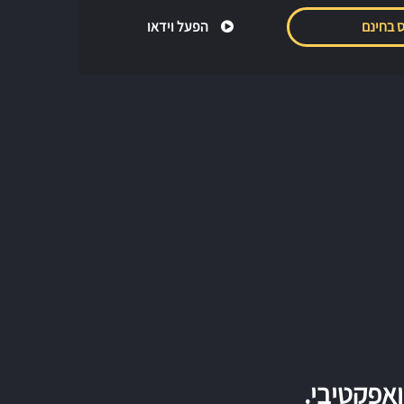
 בחינם
הפעל וידאו
ואפקטיבי.