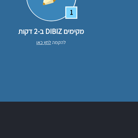
1
מקימים DIBIZ ב-2 דקות
להקמה
לחץ כאן