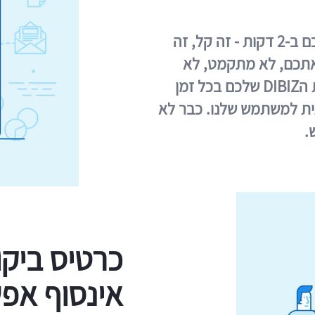
עצבו את כרטיס הביקור החדש שלכם ב-2 דקות - זה קל, זה
ינם. ה-DIBIZ תמיד אתכם, לא מתקמט, לא
נשכח, אף פעם לא נגמר. עדכנו את הDIBIZ שלכם בכל זמן
ית למשתמש שלנו. כבר לא
.
כרטיס ביקו
אינסוף אפש