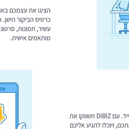
הציגו את עצמכם באו
כרטיס הביקור הישן. 
עשיר, תמונות, סרטונ
מותאמים אישית.
הלקוחות שלכם נמצאים בטלפון הנייד. עם DIBIZ תשווקו את
כם, ויוכלו להגיע אליכם