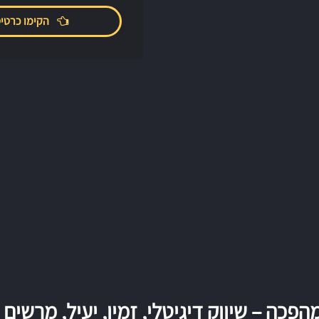
הקימו כרטיס
פכה – שיווק דיגיטלי, זמין, יעיל, מרשים 