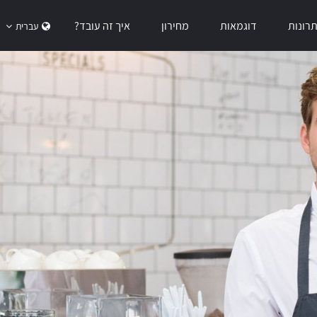
תרונות
דוגמאות
מחירון
איך זה עובד?
עברית