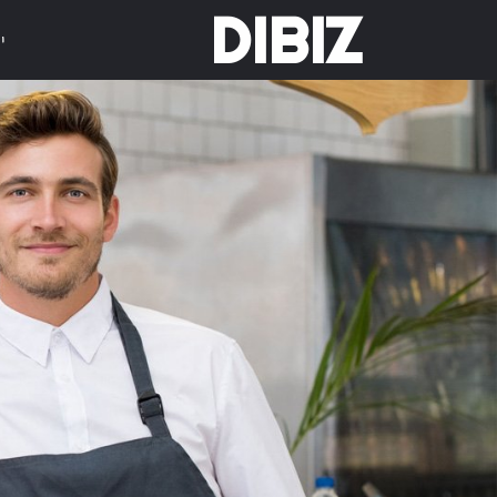
DIBIZ
י