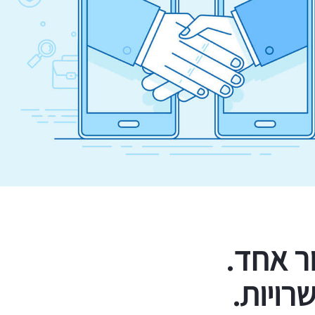
ר אחד.
רויות.