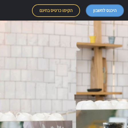
היכנס לחשבון
הקימו כרטיס בחינם