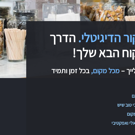
ר הדיגיטלי.
הדרך
ח הבא שלך!
ייך –
מכל מקום,
בכל זמן ותמיד
ם
 טוב שיש
קום
לי ואפקטיבי