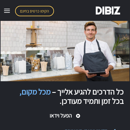
DIBIZ
הקימו כרטיס בחינם
כל הדרכים להגיע אלייך –
מכל מקום,
בכל זמן ותמיד מעודכן.
הפעל וידאו