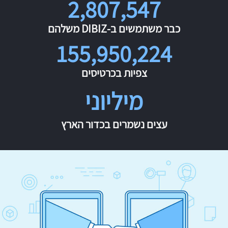
2,807,547
כבר משתמשים ב-DIBIZ משלהם
155,950,224
צפיות בכרטיסים
מיליוני
עצים נשמרים בכדור הארץ