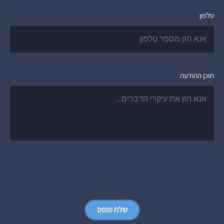
טלפון
תוכן ההודעה