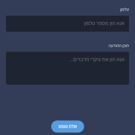
טלפון
תוכן ההודעה