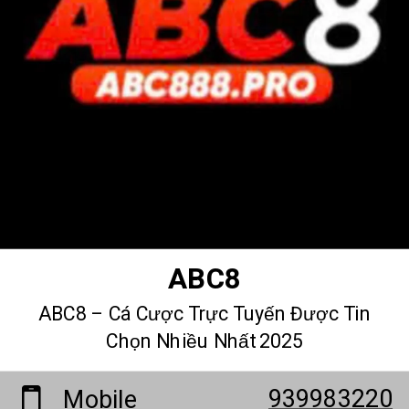
ABC8
ABC8 – Cá Cược Trực Tuyến Được Tin
Chọn Nhiều Nhất 2025
939983220
Mobile