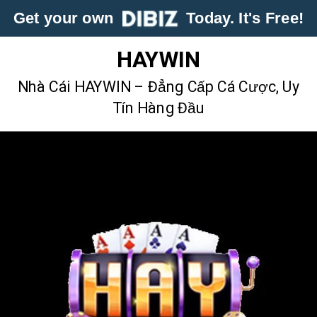
Get your own
Today. It's Free!
HAYWIN
Nhà Cái HAYWIN – Đẳng Cấp Cá Cược, Uy
Tín Hàng Đầu