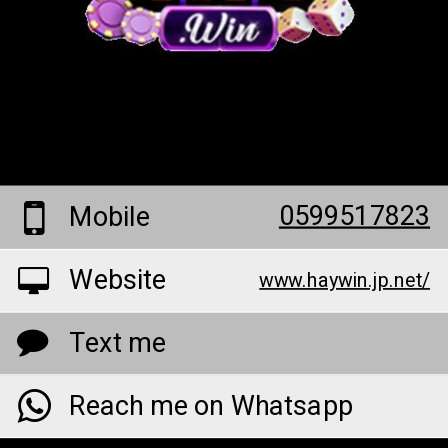
0599517823
Mobile
Website
www.haywin.jp.net/
Text me
Reach me on Whatsapp