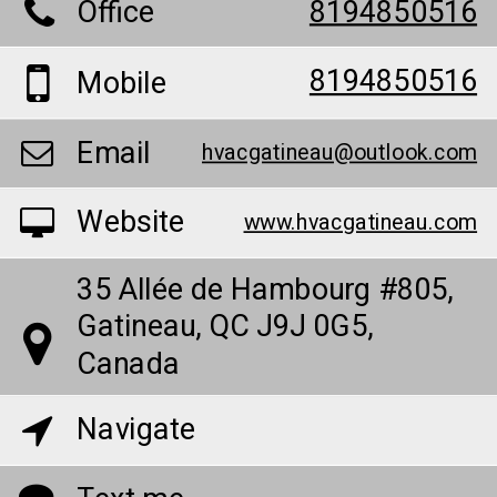
Office
8194850516
8194850516
Mobile
Email
hvacgatineau@outlook.com
Website
www.hvacgatineau.com
35 Allée de Hambourg #805,
Gatineau, QC J9J 0G5,
Canada
Navigate