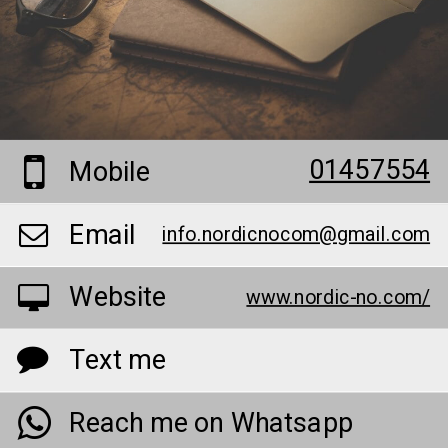
01457554
Mobile
Email
info.nordicnocom@gmail.com
Website
www.nordic-no.com/
Text me
Reach me on Whatsapp