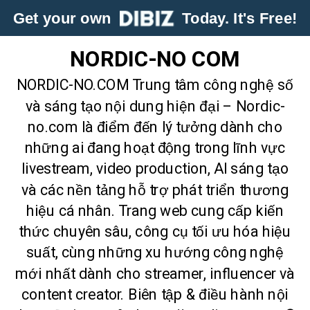
Get your own
Today. It's Free!
NORDIC-NO COM
NORDIC-NO.COM Trung tâm công nghệ số
và sáng tạo nội dung hiện đại – Nordic-
no.com là điểm đến lý tưởng dành cho
những ai đang hoạt động trong lĩnh vực
livestream, video production, AI sáng tạo
và các nền tảng hỗ trợ phát triển thương
hiệu cá nhân. Trang web cung cấp kiến
thức chuyên sâu, công cụ tối ưu hóa hiệu
suất, cùng những xu hướng công nghệ
mới nhất dành cho streamer, influencer và
content creator. Biên tập & điều hành nội