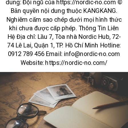
dung: Đội ngũ của https://nordic-no.com ©
Bản quyền nội dung thuộc KANGKANG.
Nghiêm cấm sao chép dưới mọi hình thức
khi chưa được cấp phép. Thông Tin Liên
Hệ Địa chỉ: Lầu 7, Tòa nhà Nordic Hub, 72-
74 Lê Lai, Quận 1, TP. Hồ Chí Minh Hotline:
0912 789 456 Email: info@nordic-no.com
Website: https://nordic-no.com/