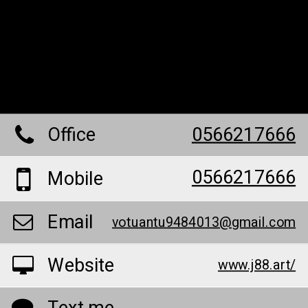
Office
0566217666
0566217666
Mobile
Email
votuantu9484013@gmail.com
Website
www.j88.art/