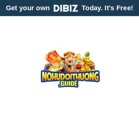
Get your own
Today. It's Free!