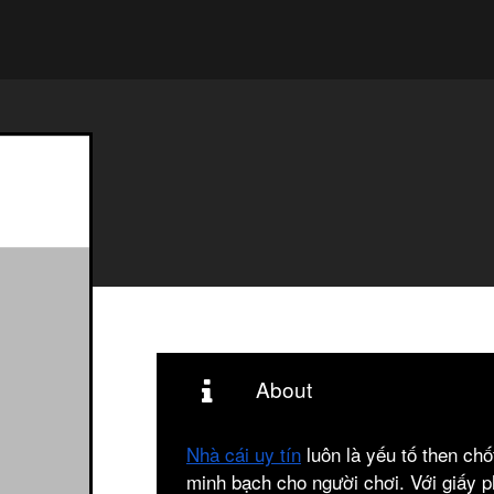
About
Nhà cái uy tín
luôn là yếu tố then ch
minh bạch cho người chơi. Với giấy p