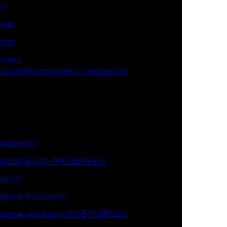
in
ytin
uytin
unity-
F821AC689F61560A495C11@AdobeID
acaiuytin/
manhacaiuytin.444536/#about
iuytin
giaimanhacaiuytin
manhacaiuytin/trang-ch%E1%BB%A7