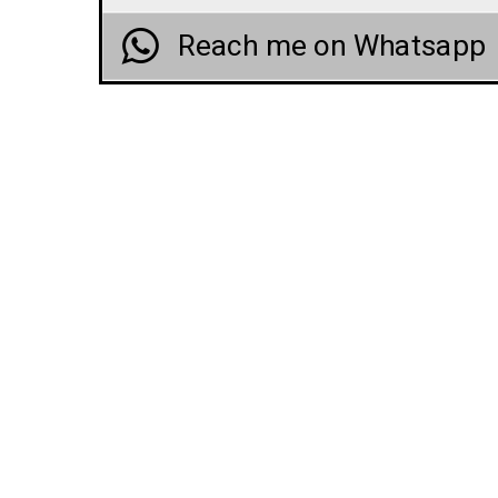
Reach me on Whatsapp