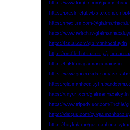
https://www.tumblr.com/giaimanhacai
https://prosinrefgi.wixsite.com/pmbpf/
https://medium.com/@giaimanhacaiuy
https://www.twitch.tv/giaimanhacaiuy
https://issuu.com/giaimanhacaiuytin
https://profile.hatena.ne.jp/giaimanha
https://linktr.ee/giaimanhacaiuytin
https://www.goodreads.com/user/sho
https://giaimanhacaiuytin.bandcamp.
https://tinyurl.com/giaimanhacaiuytin
https://www.tripadvisor.com/Profile/g
https://disqus.com/by/giaimanhacaiuy
https://heylink.me/giaimanhacaiuytin/