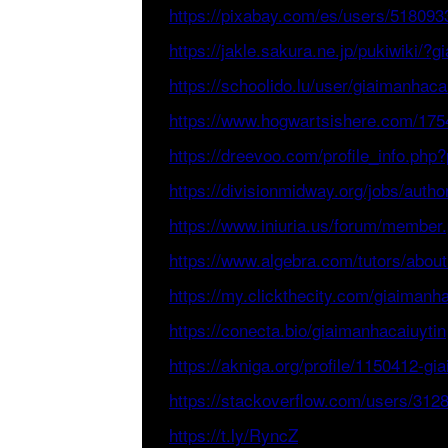
https://pixabay.com/es/users/518093
https://jakle.sakura.ne.jp/pukiwiki/?
https://schoolido.lu/user/giaimanhacai
https://www.hogwartsishere.com/175
https://dreevoo.com/profile_info.php
https://divisionmidway.org/jobs/autho
https://www.iniuria.us/forum/member
https://www.algebra.com/tutors/abou
https://my.clickthecity.com/giaimanha
https://conecta.bio/giaimanhacaiuytin
https://akniga.org/profile/1150412-gi
https://stackoverflow.com/users/
https://t.ly/RyncZ