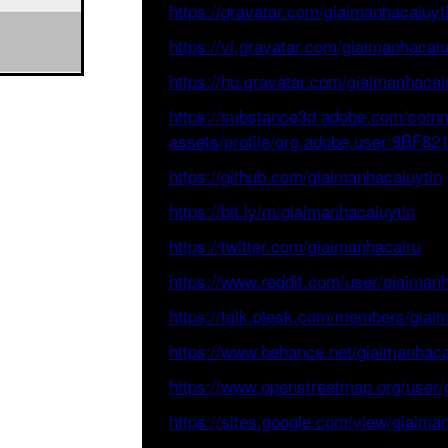
https://gravatar.com/giaimanhacaiuyt
https://vi.gravatar.com/giaimanhacaiu
https://hu.gravatar.com/giaimanhacai
https://substance3d.adobe.com/comm
assets/profile/org.adobe.user:9B
https://github.com/giaimanhacaiuytin
https://bit.ly/m/giaimanhacaiuytin
https://twitter.com/giaimanhacairu
https://www.reddit.com/user/giaimanh
https://talk.plesk.com/members/giai
https://www.behance.net/giaimanhaca
https://www.openstreetmap.org/user/
https://sites.google.com/view/giai