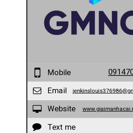
09147
Mobile
Email
Website
www.giaimanhacai.
Text me