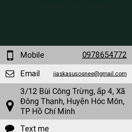
0978654772
Mobile
Email
jiaskasusosnee@gmail.com
3/12 Bùi Công Trừng, ấp 4, Xã
Đông Thạnh, Huyện Hóc Môn,
TP Hồ Chí Minh
Text me