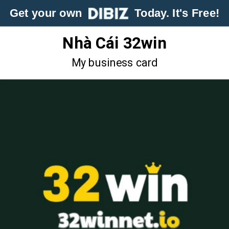
Get your own
Today. It's Free!
Nhà Cái 32win
My business card