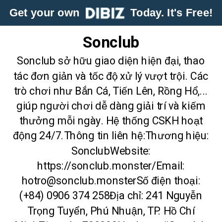
Get your own
Today. It's Free!
Sonclub
Sonclub sở hữu giao diện hiện đại, thao
tác đơn giản và tốc độ xử lý vượt trội. Các
trò chơi như Bắn Cá, Tiến Lên, Rồng Hổ,...
giúp người chơi dễ dàng giải trí và kiếm
thưởng mỗi ngày. Hệ thống CSKH hoạt
động 24/7.Thông tin liên hệ:Thương hiệu:
SonclubWebsite:
https://sonclub.monster/Email:
hotro@sonclub.monsterSố điện thoại:
(+84) 0906 374 258Địa chỉ: 241 Nguyễn
Trọng Tuyển, Phú Nhuận, TP. Hồ Chí