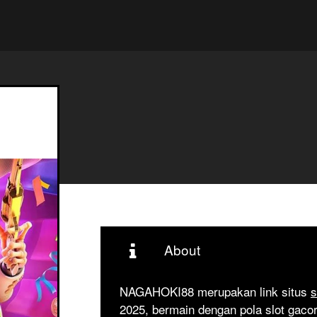
About
NAGAHOKI88 merupakan link situs
s
2025, bermain dengan pola slot gacor 