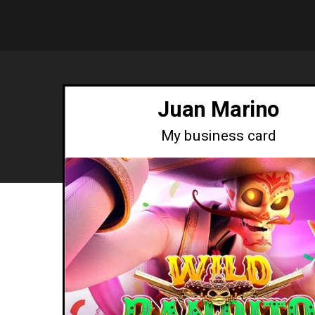
Juan Marino
My business card