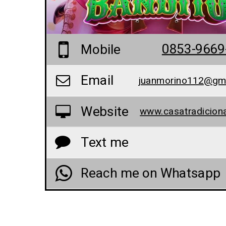
0853-9669
Mobile
Email
juanmorino112@gm
Website
Text me
Reach me on Whatsapp