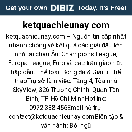
Get your own
Today. It's Free!
ketquachieunay com
ketquachieunay.com – Nguồn tin cập nhật
nhanh chóng về kết quả các giải đấu lớn
nhỏ tại châu Âu: Champions League,
Europa League, Euro và các trận giao hữu
hấp dẫn. Thể loại: Bóng đá & Giải trí thể
thaoTrụ sở làm việc: Tầng 4, Tòa nhà
SkyView, 326 Trường Chinh, Quận Tân
Bình, TP. Hồ Chí MinhHotline:
0972.338.456Email hỗ trợ:
contact@ketquachieunay.comBiên tập &
vận hành: Đội ngũ