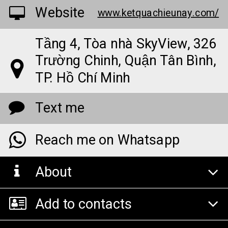
Website
www.ketquachieunay.com/
Tầng 4, Tòa nhà SkyView, 326
Trường Chinh, Quận Tân Bình,
TP. Hồ Chí Minh
Text me
Reach me on Whatsapp
About
Add to contacts