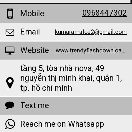
0968447302
Mobile
Email
kumaramalou2@gmail.com
Website
www.trendyflashdownload.com/
tầng 5, tòa nhà nova, 49
nguyễn thị minh khai, quận 1,
tp. hồ chí minh
Text me
Reach me on Whatsapp