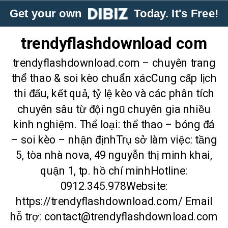
Get your own
Today. It's Free!
trendyflashdownload com
trendyflashdownload.com – chuyên trang
thể thao & soi kèo chuẩn xácCung cấp lịch
thi đấu, kết quả, tỷ lệ kèo và các phân tích
chuyên sâu từ đội ngũ chuyên gia nhiều
kinh nghiệm. Thể loại: thể thao – bóng đá
– soi kèo – nhận địnhTrụ sở làm việc: tầng
5, tòa nhà nova, 49 nguyễn thị minh khai,
quận 1, tp. hồ chí minhHotline:
0912.345.978Website:
https://trendyflashdownload.com/ Email
hỗ trợ: contact@trendyflashdownload.com