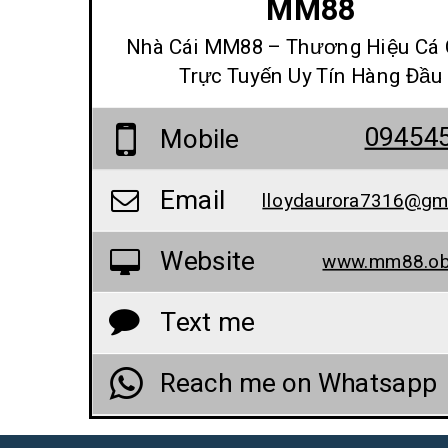
MM88
Nhà Cái MM88 – Thương Hiệu Cá
Trực Tuyến Uy Tín Hàng Đầu
09454
Mobile
Email
lloydaurora7316@gm
Website
www.mm88.ob
Text me
Reach me on Whatsapp