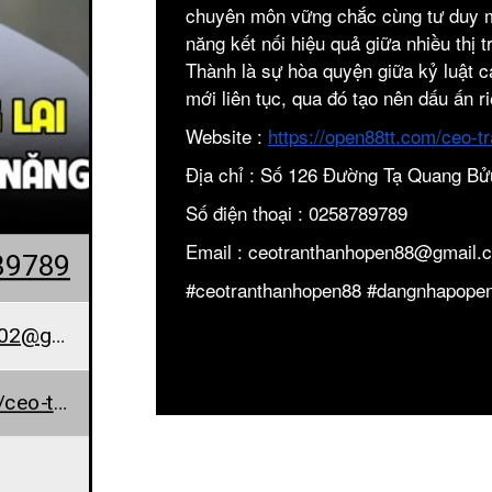
chuyên môn vững chắc cùng tư duy m
năng kết nối hiệu quả giữa nhiều thị
Thành là sự hòa quyện giữa kỷ luật cá
mới liên tục, qua đó tạo nên dấu ấn r
Website :
https://open88tt.com/ceo-tr
Địa chỉ : Số 126 Đường Tạ Quang B
Số điện thoại : 0258789789
Email : ceotranthanhopen88@gmail.
89789
#ceotranthanhopen88 #dangnhapope
luongvantruong21092002@gmail.com
www.open88tt.com/ceo-tran-thanh/