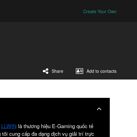
Create Your Own
Share
Add to contacts
,
LLWIN
là thương hiệu E-Gaming quốc tế
tôi cung cấp đa dạng dịch vụ giải trí trực