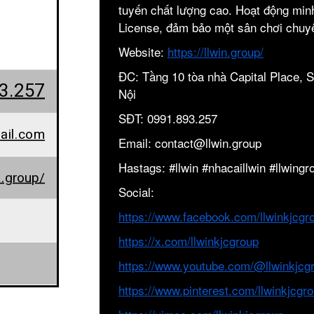
tuyến chất lượng cao. Hoạt động mi
License, đảm bảo một sân chơi chuyên
Website:
https://llwin.group/
ĐC: Tầng 10 tòa nhà Capital Place, S
3.257
Nội
SĐT: 0991.893.257
ail.com
Email: contact@llwin.group
Hastags: #llwin #nhacaillwin #llwin
.group/
Social:
https://www.facebook.com/llwinkjcgr
https://x.com/llwinkjcgroup
https://www.youtube.com/@llwinkjcg
https://www.pinterest.com/llwinkjcgro