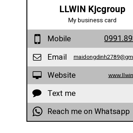
LLWIN Kjcgroup
My business card
0991.89
Mobile
Email
maidongdinh2789@gm
Website
www.llwin
Text me
Reach me on Whatsapp