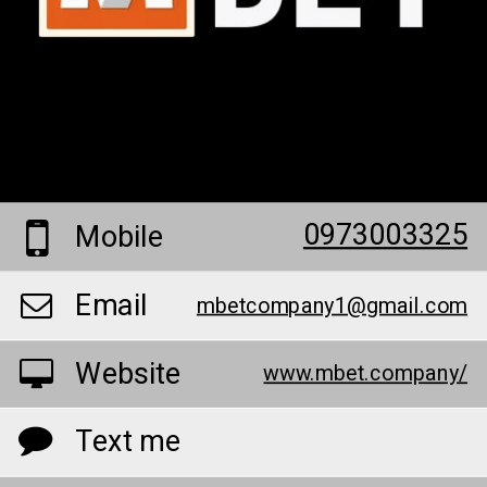
0973003325
Mobile
Email
mbetcompany1@gmail.com
Website
www.mbet.company/
Text me