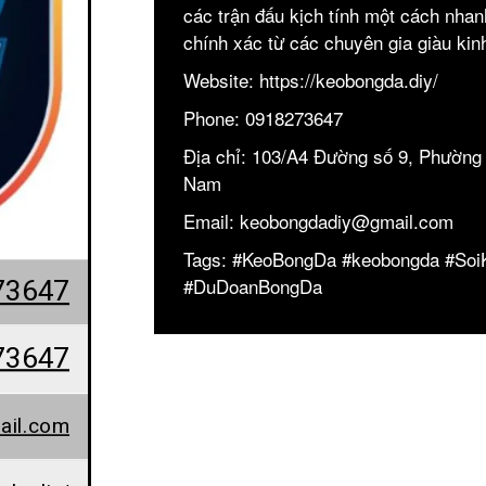
các trận đấu kịch tính một cách nhan
chính xác từ các chuyên gia giàu kinh
Website: https://keobongda.diy/
Phone: 0918273647
Địa chỉ: 103/A4 Đường số 9, Phường 
Nam
Email: keobongdadiy@gmail.com
Tags: #KeoBongDa #keobongda #So
73647
#DuDoanBongDa
73647
ail.com