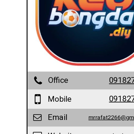
Office
09182
09182
Mobile
Email
mrrafat2266@gm