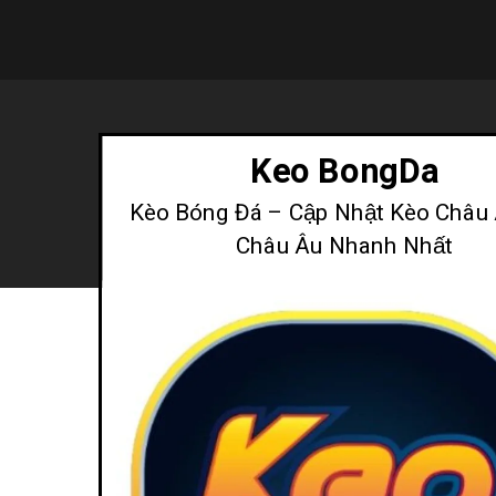
Keo BongDa
Kèo Bóng Đá – Cập Nhật Kèo Châu 
Châu Âu Nhanh Nhất