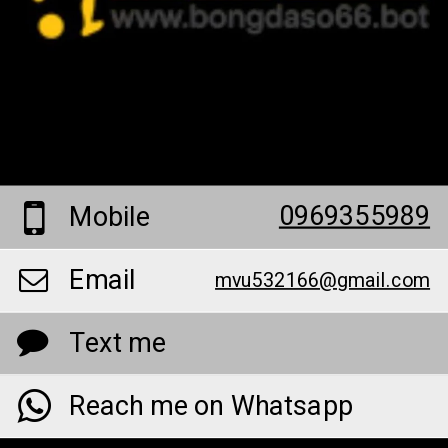
0969355989
Mobile
Email
mvu532166@gmail.com
Text me
Reach me on Whatsapp