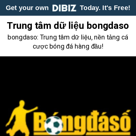
Get your own
Today. It's Free!
Trung tâm dữ liệu bongdaso
bongdaso: Trung tâm dữ liệu, nền tảng cá
cược bóng đá hàng đầu!