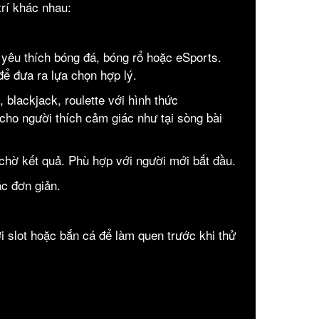
trí khác nhau:
 yêu thích bóng đá, bóng rổ hoặc eSports.
để đưa ra lựa chọn hợp lý.
 blackjack, roulette với hình thức
 cho người thích cảm giác như tại sòng bài
chờ kết quả. Phù hợp với người mới bắt đầu.
ác đơn giản.
i slot hoặc bắn cá để làm quen trước khi thử