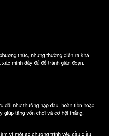
 phương thức, nhưng thường diễn ra khá
 xác minh đầy đủ để tránh gián đoạn.
u đãi như thưởng nạp đầu, hoàn tiền hoặc
 giúp tăng vốn chơi và cơ hội thắng.
kèm vì một số chương trình yêu cầu điều