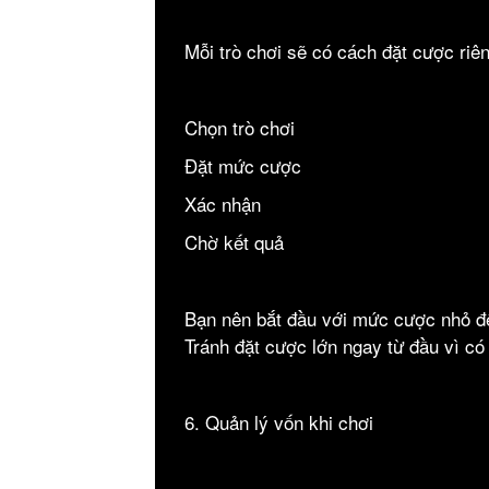
Mỗi trò chơi sẽ có cách đặt cược riê
Chọn trò chơi
Đặt mức cược
Xác nhận
Chờ kết quả
Bạn nên bắt đầu với mức cược nhỏ để
Tránh đặt cược lớn ngay từ đầu vì có t
6. Quản lý vốn khi chơi