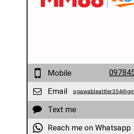
09784
Mobile
Email
Text me
Reach me on Whatsapp