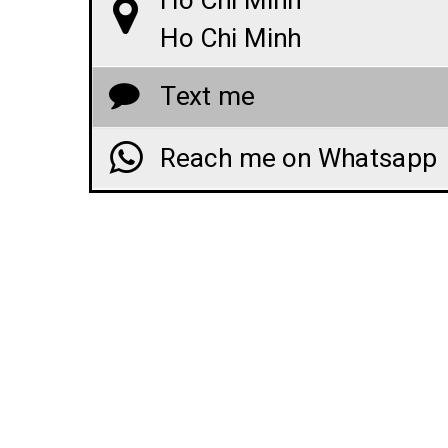
Ho Chi Minh
Ho Chi Minh
Text me
Reach me on Whatsapp