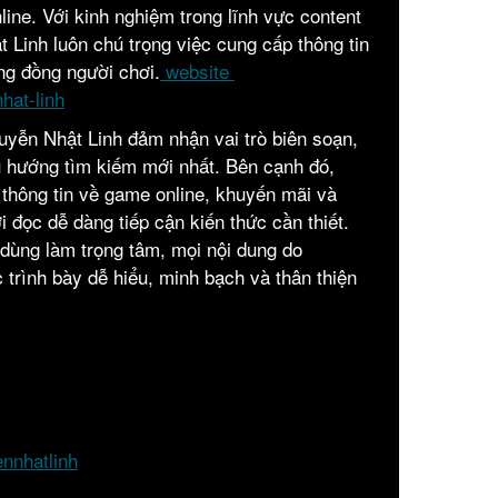
online. Với kinh nghiệm trong lĩnh vực content
Linh luôn chú trọng việc cung cấp thông tin
ng đồng người chơi.
website
hat-linh
guyễn Nhật Linh đảm nhận vai trò biên soạn,
u hướng tìm kiếm mới nhất. Bên cạnh đó,
thông tin về game online, khuyến mãi và
đọc dễ dàng tiếp cận kiến thức cần thiết.
 dùng làm trọng tâm, mọi nội dung do
trình bày dễ hiểu, minh bạch và thân thiện
nnhatlinh