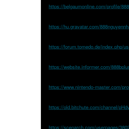
https://belgaumonline.com/profile/88
https://hu.gravatar.com/888nguyennha
https://forum.tomedo.de/index.php/u
https://website.informer.com/888bpl
https://www.nintendo-master.com/pro
https://old.bitchute.com/channel/p
https://scenarch.com/userpages/380