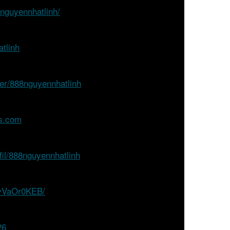
8nguyennhatlinh/
tlinh
ser/888nguyennhatlinh
us.com
fil/888nguyennhatlinh
HdvVaOr0KEB/
26