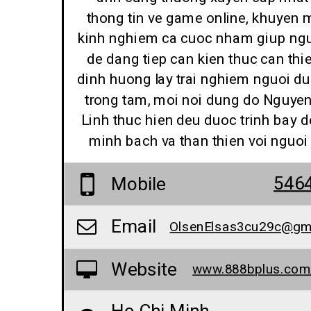
thong tin ve game online, khuyen 
kinh nghiem ca cuoc nham giup ng
de dang tiep can kien thuc can thie
dinh huong lay trai nghiem nguoi d
trong tam, moi noi dung do Nguye
Linh thuc hien deu duoc trinh bay d
minh bach va than thien voi nguoi
546
Mobile
Email
Website